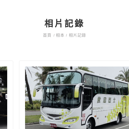
相片記錄
首頁
相本
相片記錄
/
/