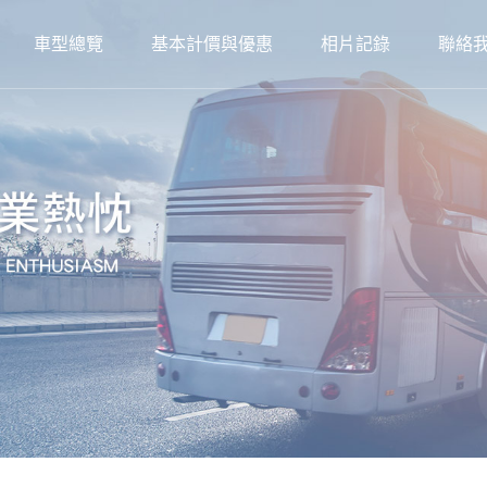
車型總覽
基本計價與優惠
相片記錄
聯絡