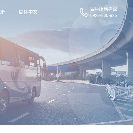
客戶服務專線
我們
简体中文
0920-830-825